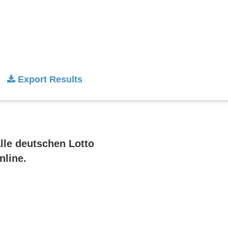
Export Results
alle deutschen Lotto
nline.